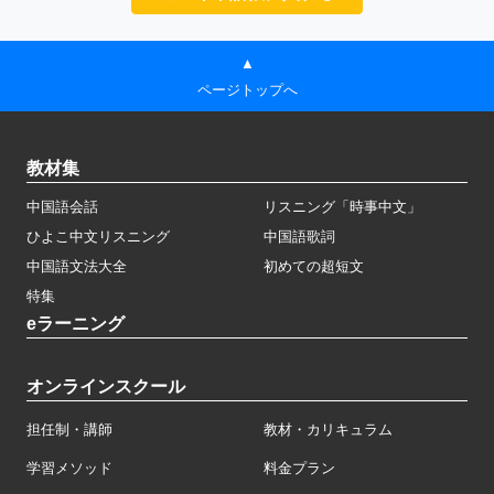
▲
ページトップへ
教材集
中国語会話
リスニング「時事中文」
ひよこ中文リスニング
中国語歌詞
中国語文法大全
初めての超短文
特集
eラーニング
オンラインスクール
担任制・講師
教材・カリキュラム
学習メソッド
料金プラン