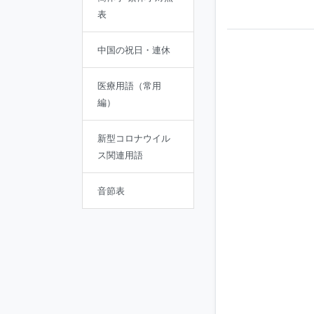
表
中国の祝日・連休
医療用語（常用
編）
新型コロナウイル
ス関連用語
音節表