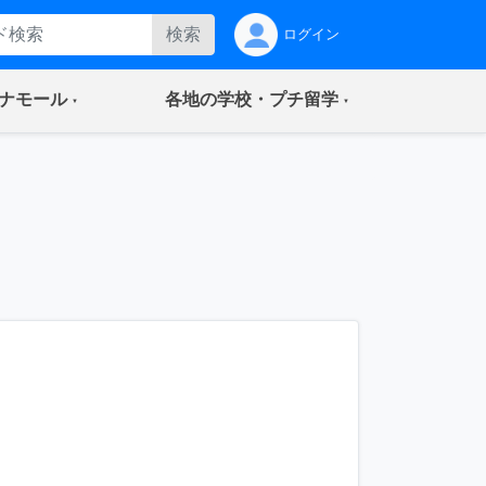
検索
ログイン
(current)
(current)
ナモール
各地の学校・プチ留学