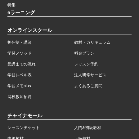
特集
eラーニング
オンラインスクール
担任制・講師
教材・カリキュラム
学習メソッド
料金プラン
受講までの流れ
レッスン予約
学習レベル表
法人研修サービス
学習メモplus
よくあるご質問
网校教师招聘
チャイナモール
レッスンチケット
入門&初級教材
中級教材
上級教材