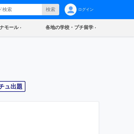
検索
ログイン
(current)
(current)
ナモール
各地の学校・プチ留学
チュ出題