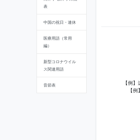
表
中国の祝日・連休
医療用語（常用
編）
新型コロナウイル
ス関連用語
【例】
音節表
【例