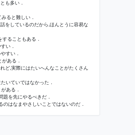
ことも多い．
．
てみると難しい．
の世話をしているのだから,ほんとうに容易な
きをすることもある．
やすい．
いやすい．
とがある．
けれど,実際にはたいへんなことがたくさん
並たいていではなかった．
とがある．
い問題を先にやるべきだ．
せるのはなまやさしいことではないのだ．