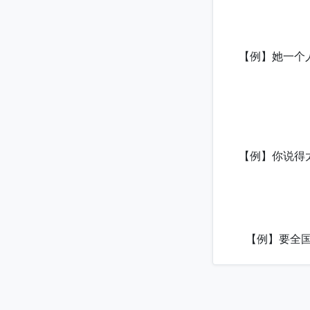
【例】她一个人
【例】你说得
【例】要全