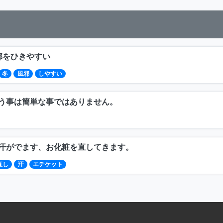
邪をひきやすい
冬
風邪
しやすい
う事は簡単な事ではありません。
汗がでます、お化粧を直してきます。
直し
汗
エチケット