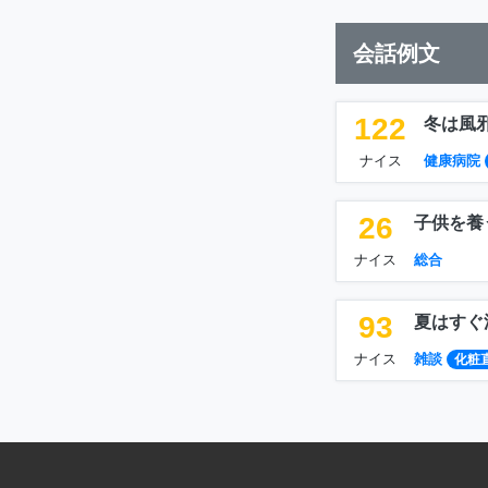
会話例文
122
冬は風
ナイス
健康病院
26
子供を養
ナイス
総合
93
夏はすぐ
ナイス
雑談
化粧