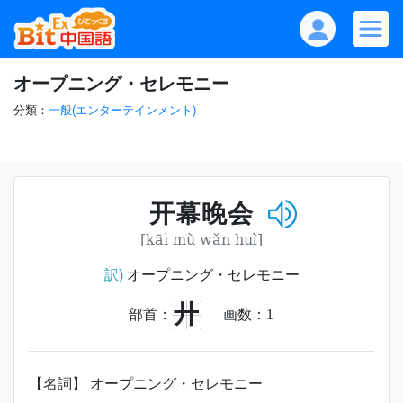
オープニング・セレモニー
分類：
一般(エンターテインメント)
开幕晚会
[kāi mù wǎn huì]
訳)
オープニング・セレモニー
廾
部首：
画数：
1
【名詞】 オープニング・セレモニー