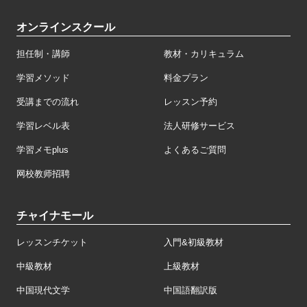
オンラインスクール
担任制・講師
教材・カリキュラム
学習メソッド
料金プラン
受講までの流れ
レッスン予約
学習レベル表
法人研修サービス
学習メモplus
よくあるご質問
网校教师招聘
チャイナモール
レッスンチケット
入門&初級教材
中級教材
上級教材
中国現代文学
中国語翻訳版