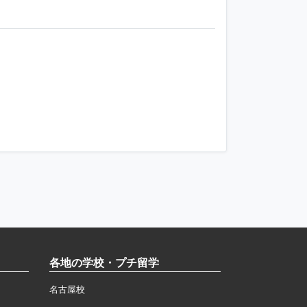
各地の学校・プチ留学
名古屋校