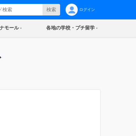
検索
ログイン
(current)
(current)
ナモール
各地の学校・プチ留学
グ