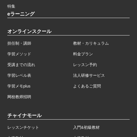
特集
eラーニング
オンラインスクール
担任制・講師
教材・カリキュラム
学習メソッド
料金プラン
受講までの流れ
レッスン予約
学習レベル表
法人研修サービス
学習メモplus
よくあるご質問
网校教师招聘
チャイナモール
レッスンチケット
入門&初級教材