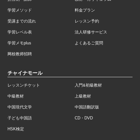
学習メソッド
料金プラン
受講までの流れ
レッスン予約
学習レベル表
法人研修サービス
学習メモplus
よくあるご質問
网校教师招聘
チャイナモール
レッスンチケット
入門&初級教材
中級教材
上級教材
中国現代文学
中国語翻訳版
子ども中国語
CD・DVD
HSK検定