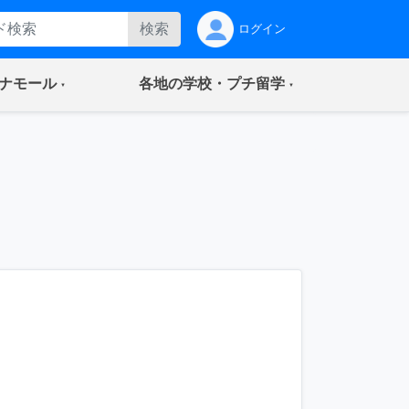
検索
ログイン
(current)
(current)
ナモール
各地の学校・プチ留学