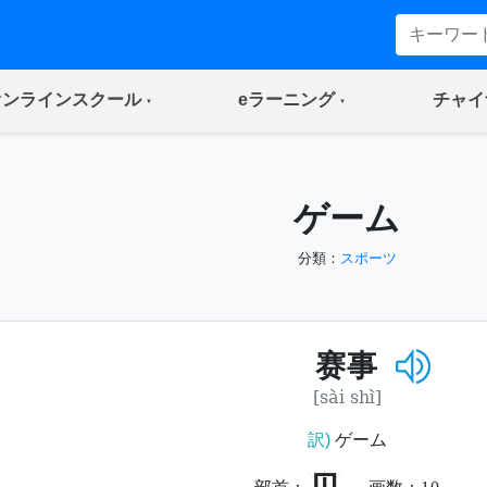
(current)
(current)
オンラインスクール
eラーニング
チャイ
ゲーム
分類：
スポーツ
赛事
[sài shì]
訳)
ゲーム