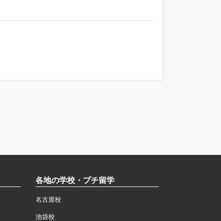
各地の学校・プチ留学
名古屋校
池袋校