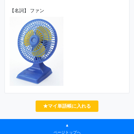
【名詞】 ファン
★マイ単語帳に入れる
▲
ページトップへ