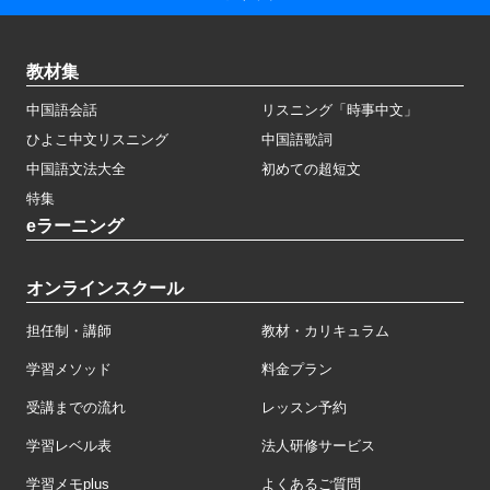
教材集
中国語会話
リスニング「時事中文」
ひよこ中文リスニング
中国語歌詞
中国語文法大全
初めての超短文
特集
eラーニング
オンラインスクール
担任制・講師
教材・カリキュラム
学習メソッド
料金プラン
受講までの流れ
レッスン予約
学習レベル表
法人研修サービス
学習メモplus
よくあるご質問