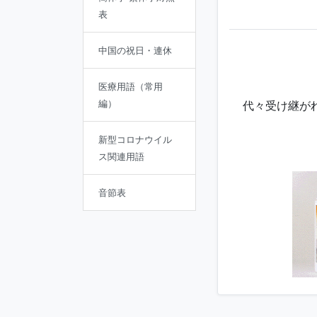
表
中国の祝日・連休
医療用語（常用
編）
代々受け継が
新型コロナウイル
ス関連用語
音節表