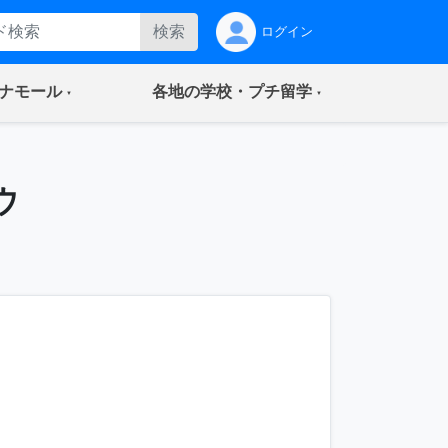
検索
ログイン
(current)
(current)
ナモール
各地の学校・プチ留学
ウ