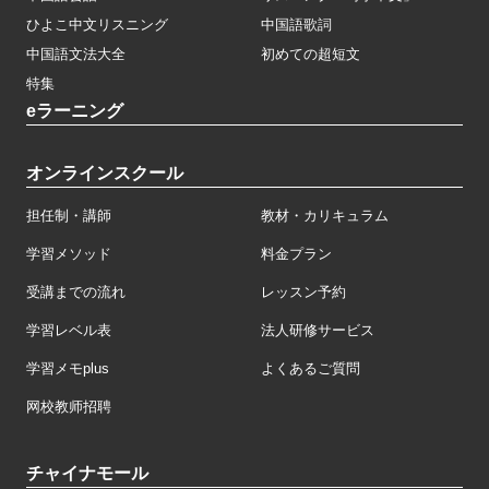
ひよこ中文リスニング
中国語歌詞
中国語文法大全
初めての超短文
特集
eラーニング
オンラインスクール
担任制・講師
教材・カリキュラム
学習メソッド
料金プラン
受講までの流れ
レッスン予約
学習レベル表
法人研修サービス
学習メモplus
よくあるご質問
网校教师招聘
チャイナモール