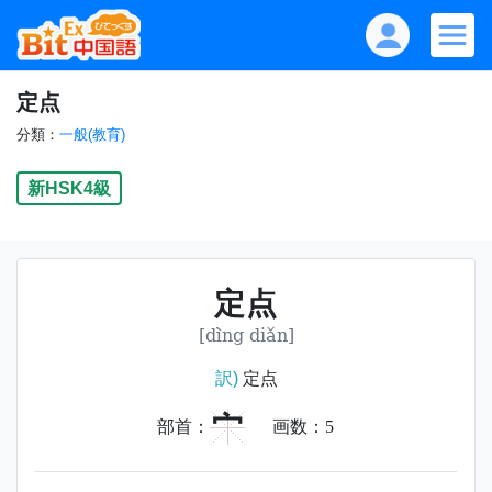
定点
分類：
一般(教育)
新HSK4級
定点
[dìng diǎn]
訳)
定点
宀
部首：
画数：
5