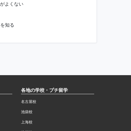
仲がよくない
事を知る
各地の学校・プチ留学
名古屋校
池袋校
上海校