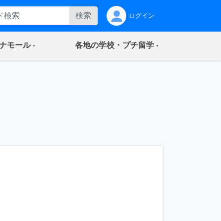
検索
ログイン
(current)
(current)
ナモール
各地の学校・プチ留学