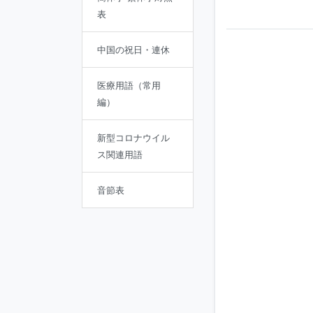
表
中国の祝日・連休
医療用語（常用
編）
新型コロナウイル
ス関連用語
音節表