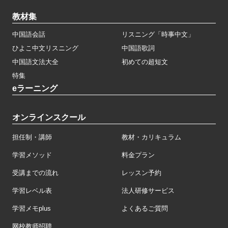
教材集
中国語会話
リスニング「時事中文」
ひよこ中文リスニング
中国語歌詞
中国語文法大全
初めての超短文
特集
eラーニング
オンラインスクール
担任制・講師
教材・カリキュラム
学習メソッド
料金プラン
受講までの流れ
レッスン予約
学習レベル表
法人研修サービス
学習メモplus
よくあるご質問
网校教师招聘