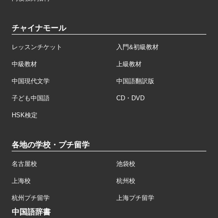
チャイナモール
レッスンチケット
入門&初級教材
中級教材
上級教材
中国現代文学
中国語翻訳版
子ども中国語
CD・DVD
HSK検定
各地の学校・プチ留学
名古屋校
池袋校
上海校
杭州校
杭州プチ留学
上海プチ留学
中国語辞書