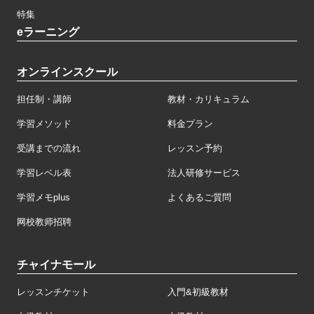
特集
eラーニング
オンラインスクール
担任制・講師
教材・カリキュラム
学習メソッド
料金プラン
受講までの流れ
レッスン予約
学習レベル表
法人研修サービス
学習メモplus
よくあるご質問
网校教师招聘
チャイナモール
レッスンチケット
入門&初級教材