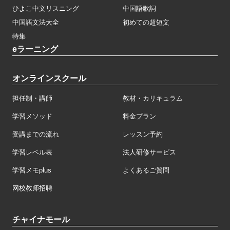
ひよこ中文リスニング
中国語歌詞
中国語文法大全
初めての超短文
特集
eラーニング
オンラインスクール
担任制・講師
教材・カリキュラム
学習メソッド
料金プラン
受講までの流れ
レッスン予約
学習レベル表
法人研修サービス
学習メモplus
よくあるご質問
网校教师招聘
チャイナモール