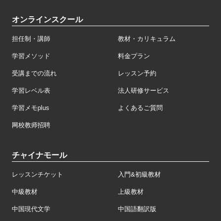
オンラインスクール
担任制・講師
教材・カリキュラム
学習メソッド
料金プラン
受講までの流れ
レッスン予約
学習レベル表
法人研修サービス
学習メモplus
よくあるご質問
网校教师招聘
チャイナモール
レッスンチケット
入門&初級教材
中級教材
上級教材
中国現代文学
中国語翻訳版