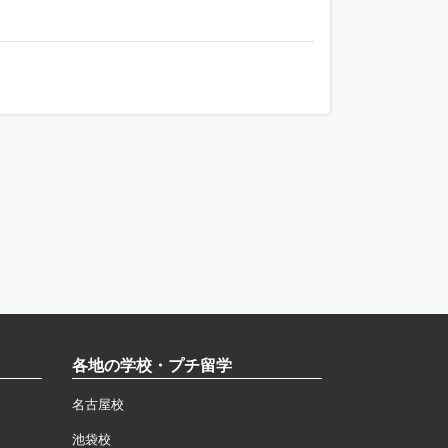
各地の学校・プチ留学
名古屋校
池袋校