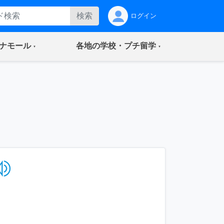
検索
ログイン
(current)
(current)
ナモール
各地の学校・プチ留学
る