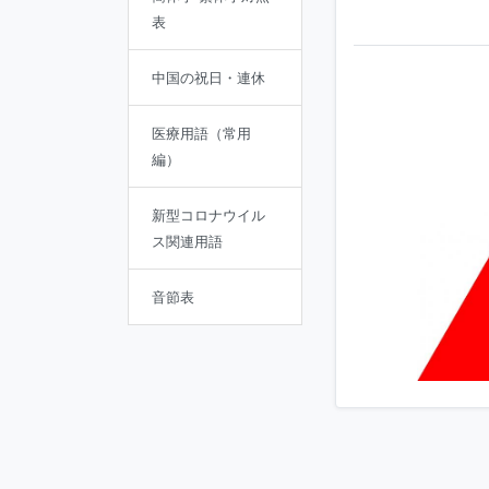
表
中国の祝日・連休
医療用語（常用
編）
新型コロナウイル
ス関連用語
音節表