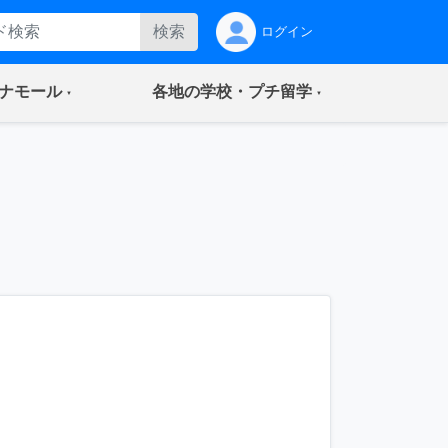
検索
ログイン
(current)
(current)
ナモール
各地の学校・プチ留学