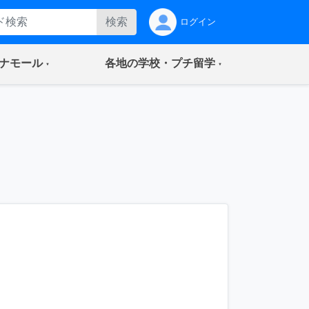
検索
ログイン
(current)
(current)
ナモール
各地の学校・プチ留学