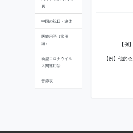
表
中国の祝日・連休
医療用語（常用
編）
【例】
【例】他的态度
新型コロナウイル
ス関連用語
音節表