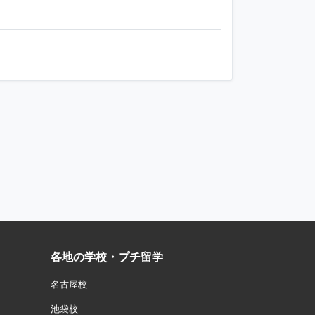
各地の学校・プチ留学
名古屋校
池袋校