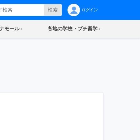
検索
ログイン
(current)
(current)
ナモール
各地の学校・プチ留学