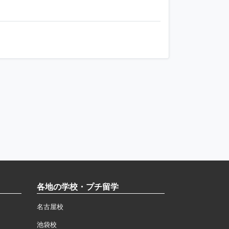
各地の学校・プチ留学
名古屋校
池袋校