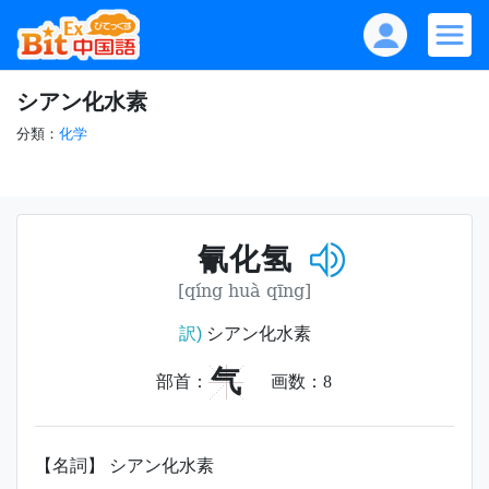
シアン化水素
分類：
化学
氰化氢
[qíng huà qīng]
訳)
シアン化水素
气
部首：
画数：
8
【名詞】 シアン化水素