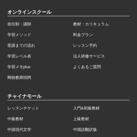
オンラインスクール
担任制・講師
教材・カリキュラム
学習メソッド
料金プラン
受講までの流れ
レッスン予約
学習レベル表
法人研修サービス
学習メモplus
よくあるご質問
网校教师招聘
チャイナモール
レッスンチケット
入門&初級教材
中級教材
上級教材
中国現代文学
中国語翻訳版