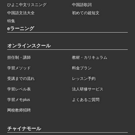
ひよこ中文リスニング
中国語歌詞
中国語文法大全
初めての超短文
特集
eラーニング
オンラインスクール
担任制・講師
教材・カリキュラム
学習メソッド
料金プラン
受講までの流れ
レッスン予約
学習レベル表
法人研修サービス
学習メモplus
よくあるご質問
网校教师招聘
チャイナモール