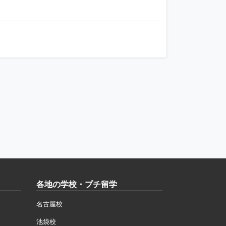
各地の学校・プチ留学
名古屋校
池袋校