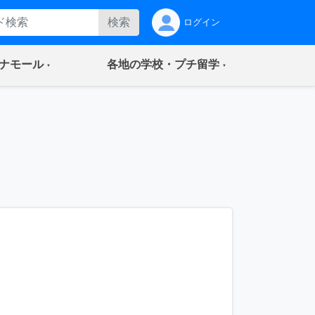
検索
ログイン
(current)
(current)
ナモール
各地の学校・プチ留学