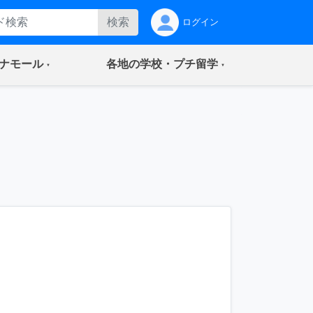
検索
ログイン
(current)
(current)
ナモール
各地の学校・プチ留学