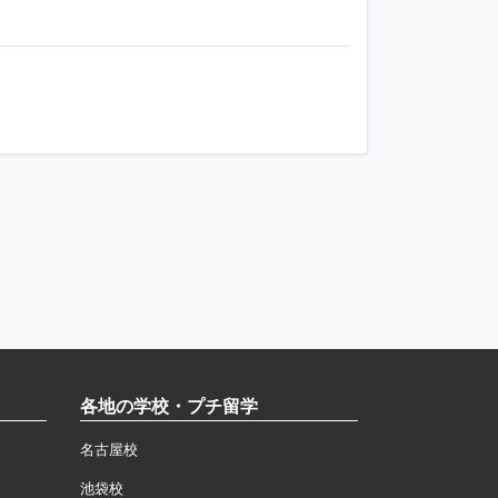
各地の学校・プチ留学
名古屋校
池袋校