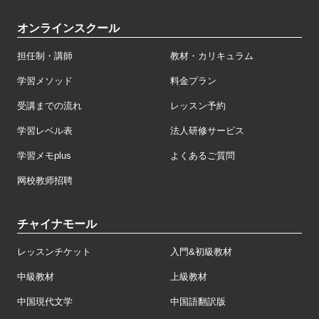
オンラインスクール
担任制・講師
教材・カリキュラム
学習メソッド
料金プラン
受講までの流れ
レッスン予約
学習レベル表
法人研修サービス
学習メモplus
よくあるご質問
网校教师招聘
チャイナモール
レッスンチケット
入門&初級教材
中級教材
上級教材
中国現代文学
中国語翻訳版