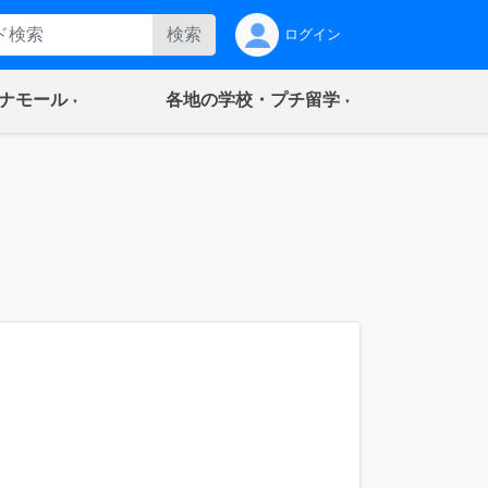
検索
ログイン
(current)
(current)
ナモール
各地の学校・プチ留学