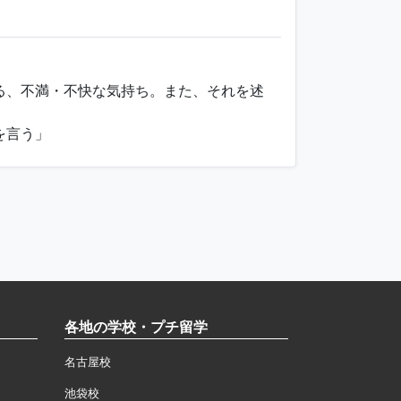
る、不満・不快な気持ち。また、それを述
を言う」
各地の学校・プチ留学
名古屋校
池袋校