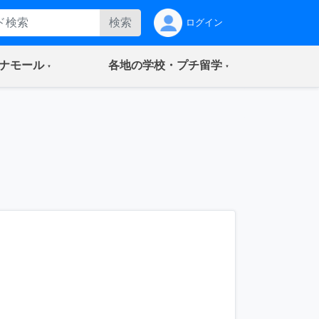
検索
ログイン
(current)
(current)
ナモール
各地の学校・プチ留学