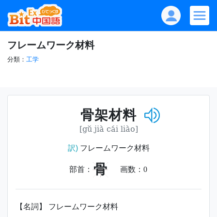
フレームワーク材料
分類：
工学
骨架材料
[gǔ jià cái liào]
訳)
フレームワーク材料
骨
部首：
画数：
0
【名詞】 フレームワーク材料