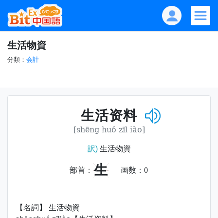
生活物資
分類：
会計
生活资料
[shēng huó zīl iào]
訳)
生活物資
生
部首：
画数：
0
【名詞】 生活物資