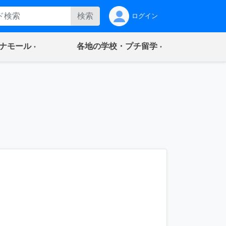
検索
ログイン
(current)
(current)
ナモール
各地の学校・プチ留学