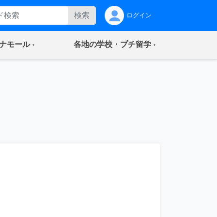
検索
ログイン
(current)
(current)
ナモール
各地の学校・プチ留学