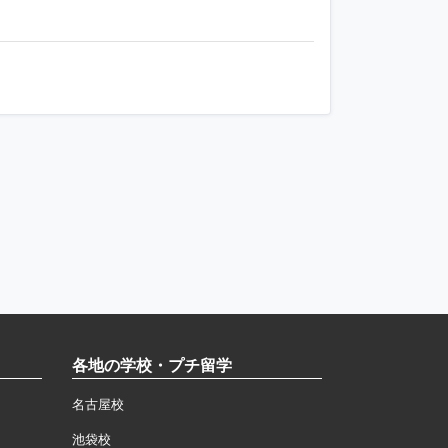
各地の学校・プチ留学
名古屋校
池袋校