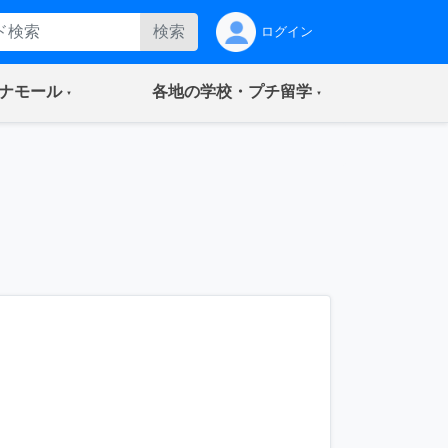
検索
ログイン
(current)
(current)
ナモール
各地の学校・プチ留学
る