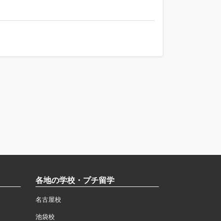
各地の学校・プチ留学
名古屋校
池袋校