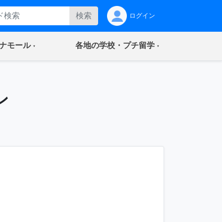
検索
ログイン
(current)
(current)
ナモール
各地の学校・プチ留学
ン