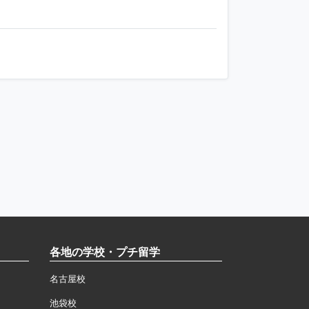
各地の学校・プチ留学
名古屋校
池袋校