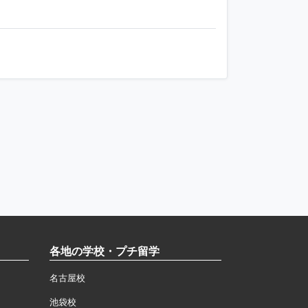
各地の学校・プチ留学
名古屋校
池袋校