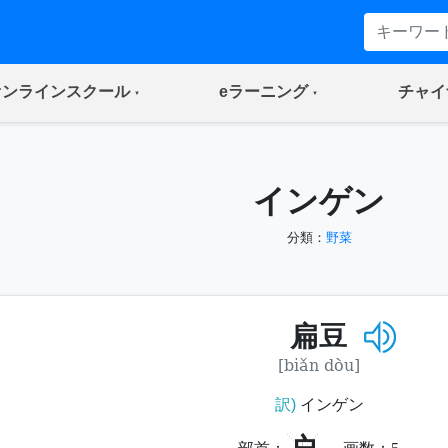
(current)
(current)
オンラインスクール
eラーニング
チャイ
インゲン
分類：
野菜
扁豆
[biǎn dòu]
訳)
インゲン