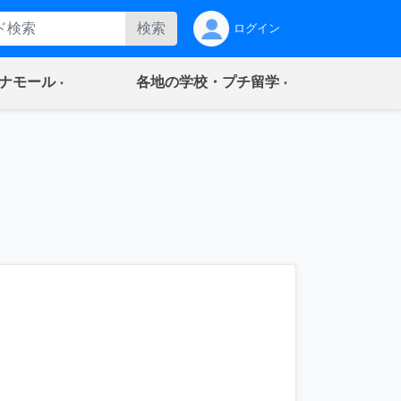
検索
ログイン
(current)
(current)
ナモール
各地の学校・プチ留学