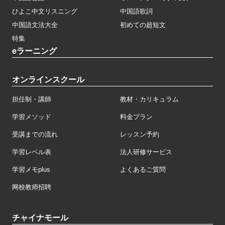
ひよこ中文リスニング
中国語歌詞
中国語文法大全
初めての超短文
特集
eラーニング
オンラインスクール
担任制・講師
教材・カリキュラム
学習メソッド
料金プラン
受講までの流れ
レッスン予約
学習レベル表
法人研修サービス
学習メモplus
よくあるご質問
网校教师招聘
チャイナモール