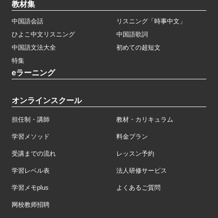
教材集
中国語会話
リスニング「時事中文」
ひよこ中文リスニング
中国語歌詞
中国語文法大全
初めての超短文
特集
eラーニング
オンラインスクール
担任制・講師
教材・カリキュラム
学習メソッド
料金プラン
受講までの流れ
レッスン予約
学習レベル表
法人研修サービス
学習メモplus
よくあるご質問
网校教师招聘