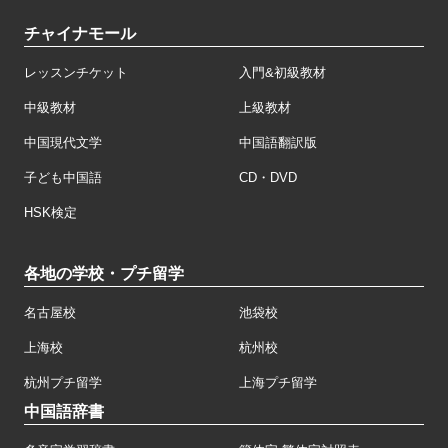
チャイナモール
レッスンチケット
入門&初級教材
中級教材
上級教材
中国現代文学
中国語翻訳版
子ども中国語
CD・DVD
HSK検定
各地の学校・プチ留学
名古屋校
池袋校
上海校
杭州校
杭州プチ留学
上海プチ留学
中国語辞書