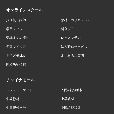
オンラインスクール
担任制・講師
教材・カリキュラム
学習メソッド
料金プラン
受講までの流れ
レッスン予約
学習レベル表
法人研修サービス
学習メモplus
よくあるご質問
网校教师招聘
チャイナモール
レッスンチケット
入門&初級教材
中級教材
上級教材
中国現代文学
中国語翻訳版