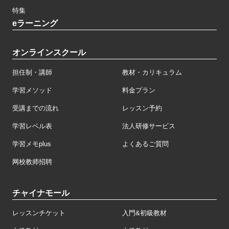
特集
eラーニング
オンラインスクール
担任制・講師
教材・カリキュラム
学習メソッド
料金プラン
受講までの流れ
レッスン予約
学習レベル表
法人研修サービス
学習メモplus
よくあるご質問
网校教师招聘
チャイナモール
レッスンチケット
入門&初級教材