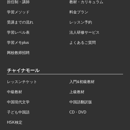
担任制・講師
教材・カリキュラム
学習メソッド
料金プラン
受講までの流れ
レッスン予約
学習レベル表
法人研修サービス
学習メモplus
よくあるご質問
网校教师招聘
チャイナモール
レッスンチケット
入門&初級教材
中級教材
上級教材
中国現代文学
中国語翻訳版
子ども中国語
CD・DVD
HSK検定