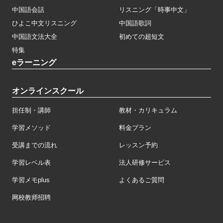
中国語会話
リスニング「時事中文」
ひよこ中文リスニング
中国語歌詞
中国語文法大全
初めての超短文
特集
eラーニング
オンラインスクール
担任制・講師
教材・カリキュラム
学習メソッド
料金プラン
受講までの流れ
レッスン予約
学習レベル表
法人研修サービス
学習メモplus
よくあるご質問
网校教师招聘