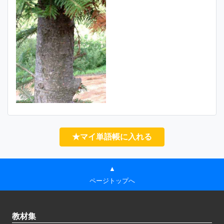
★マイ単語帳に入れる
▲
ページトップへ
教材集