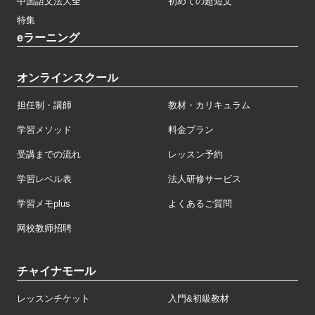
中国語文法大全
初めての超短文
特集
eラーニング
オンラインスクール
担任制・講師
教材・カリキュラム
学習メソッド
料金プラン
受講までの流れ
レッスン予約
学習レベル表
法人研修サービス
学習メモplus
よくあるご質問
网校教师招聘
チャイナモール
レッスンチケット
入門&初級教材