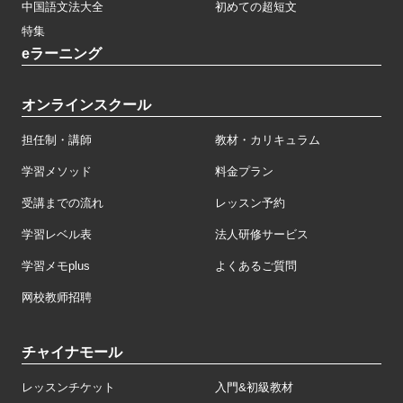
中国語文法大全
初めての超短文
特集
eラーニング
オンラインスクール
担任制・講師
教材・カリキュラム
学習メソッド
料金プラン
受講までの流れ
レッスン予約
学習レベル表
法人研修サービス
学習メモplus
よくあるご質問
网校教师招聘
チャイナモール
レッスンチケット
入門&初級教材