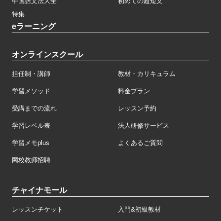
中国語文法大全
初めての超短文
特集
eラーニング
オンラインスクール
担任制・講師
教材・カリキュラム
学習メソッド
料金プラン
受講までの流れ
レッスン予約
学習レベル表
法人研修サービス
学習メモplus
よくあるご質問
网校教师招聘
チャイナモール
レッスンチケット
入門&初級教材