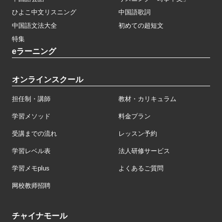
ひよこ中文リスニング
中国語歌詞
中国語文法大全
初めての超短文
特集
eラーニング
オンラインスクール
担任制・講師
教材・カリキュラム
学習メソッド
料金プラン
受講までの流れ
レッスン予約
学習レベル表
法人研修サービス
学習メモplus
よくあるご質問
网校教师招聘
チャイナモール