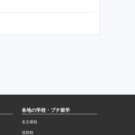
各地の学校・プチ留学
名古屋校
池袋校