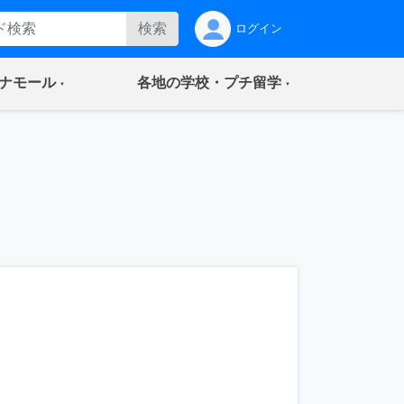
検索
ログイン
(current)
(current)
ナモール
各地の学校・プチ留学